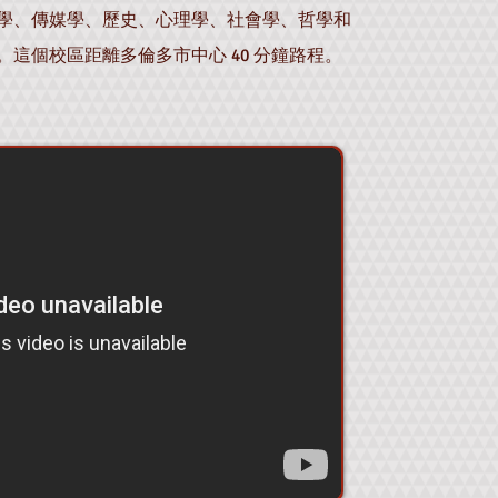
學、傳媒學、歷史、心理學、社會學、哲學和
這個校區距離多倫多市中心 40 分鐘路程。