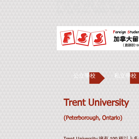
加拿大升學、加拿大留學、外國升學中心、海外留學中
心、升學、留學、教育展、IELTS、Wall Street Englsi
文、IELTS Mock Test、申請加拿大學校、
課程、進修、學士學位、寄宿學校、出國留學、
Overse
公立學校
私立學校
Trent University
(Peterborough
,
Ontario)
Trent University 擁有 100