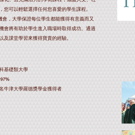
，您可以輕鬆選擇任何您喜愛的學生課程。
踐機會，大學保證每位學生都能獲得有意義而又
機會將有助於學生進入職場時取得成功。通過
以及課堂學習來獲得寶貴的經驗。
科基礎類大學
97%
5 名牛津大學羅德獎學金獲得者