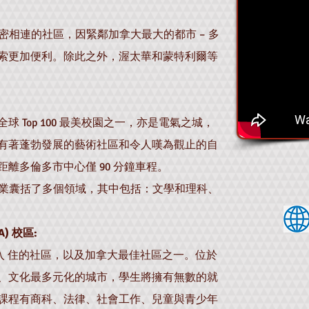
作為一個緊密相連的社區，因緊鄰加拿大最大的都市 – 多
索更加便利。除此之外，渥太華和蒙特利爾等
 Top 100 最美校園之一，亦是電氣之城，
有著蓬勃發展的藝術社區和令人嘆為觀止的自
離多倫多市中心僅 90 分鐘車程。
開放的專業囊括了多個領域，其中包括：文學和理科、
GTA) 校區:
民入 住的社區，以及加拿大最佳社區之一。位於
、文化最多元化的城市，學生將擁有無數的就
課程有商科、法律、社會工作、兒童與青少年