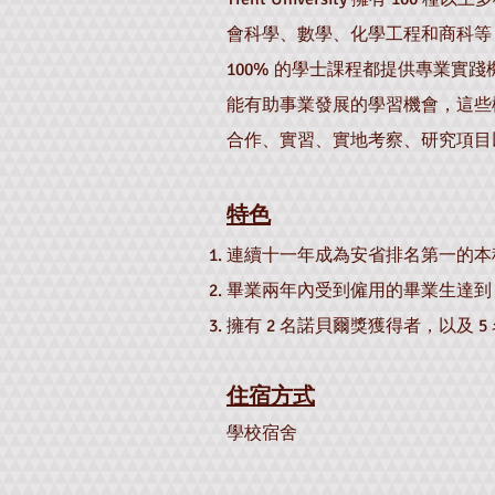
會科學、數學、化學工程和商科等
100% 的學士課程都提供專業實
能有助事業發展的學習機會，這些
合作、實習、實地考察、研究項目
特色
連續十一年成為安省排名第一的本
畢業兩年內受到僱用的畢業生達到 
擁有 2 名諾貝爾獎獲得者，以及 
住宿方式
學校宿舍