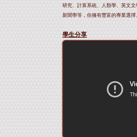
研究、計算系統、人類學、英文文
新聞學等，你擁有豐富的專業選擇。
學生分享