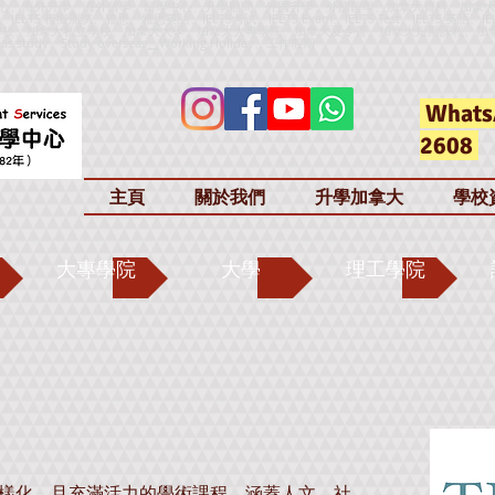
心、海外升學、海外留學、留學中心、升學顧問、外國升學、外國留學、加拿大資料、加拿
h、IELTS 模擬測試、雅思、雅思英語、IELTS考試、IELTS Exam、IELTS Test、IELTS 英語、IE
加拿大公立學校、加拿大私立學校、加拿大大學、加拿大大專學院、加拿大夏令營、加拿大短期課程、加
as study、Study overseas
、
Working Holiday、工作假期
Whats
2608
主頁
關於我們
升學加拿大
學校
大專學院
大學
理工學院
 種以上多樣化、且充滿活力的學術課程，涵蓋​​​​​​人文、社