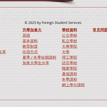
、海外升學、海外留學、留學中心、升學顧問、外國升學、外國留學、加拿大資料、加拿大留學中
IELTS考試、IELTS Exam、IELTS Test、IELTS 英語、IELTS 英文、IELTS Mock
期課程、進修、學士學位、寄宿學校、出國留學、Overseas study、Study overs
© 2025
by Foreign Student Services
升學加拿大
學校資料
​常見問
原因
公立學校
基本資料
私立學校
教育制度
大專學院
名單
住宿方式
大學
夏季 / 冬季短期課程
理工學院
加拿大學生分享
語言學校
職業學院
暑假課程
冬季課程
​網上學分課程​