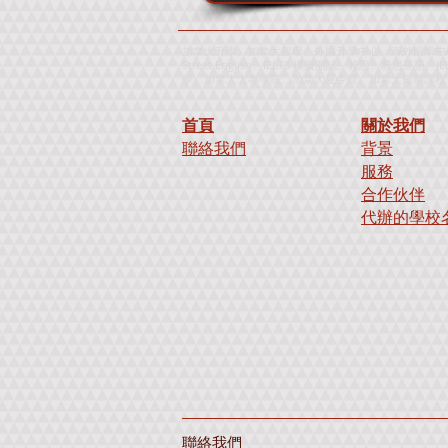
加拿大升學、加拿大留學、外國升學中心、海外留學中心
Street English、IELTS 模擬測試、雅思、雅思英語、
學、加拿大大專學院、加拿大夏令營、加拿大短期課程、加拿大暑
首頁
關於我們
聯絡我們
背景
服務
合作伙伴
代辦的學校
聯絡我們