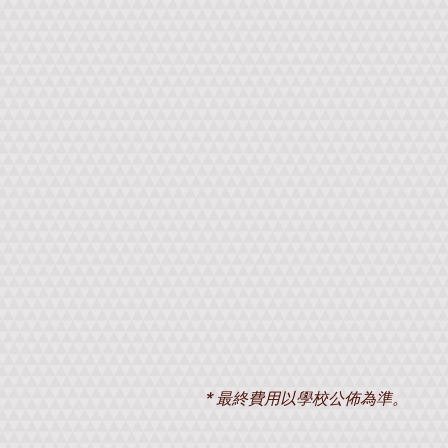
* 最終費用以學校公佈為準。