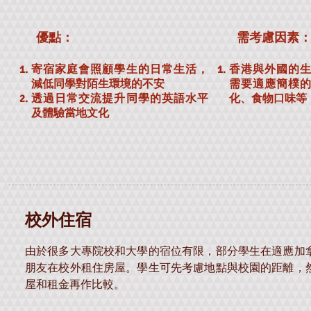
優點：
需考慮因素
寄宿家庭會照顧學生的日常生活，
香港與外國的
減低同學對陌生環境的不安
需要適應簡樸
透過日常交流提升同學的英語水平
化、食物口味等
及體驗當地文化
​校外住宿
由於很多大專院校和大學的宿位有限，部分學生在適應加
朋友在校外租住房屋。學生可先考慮地點與校園的距離，
屋和租金再作比較。