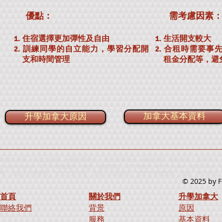
優點：
需考慮因素
住宿選擇更加彈性及自由
生活開支較大
​訓練同學的自立能力，學習分配開
​合租時需要事
支和時間管理
租金分配等，避
加拿大基本資料
升學加拿大原因
加拿大升學、加拿大留學、外國升學中心、海外留學中心、海外升學、海外留學、留學中心、升
Street English、IELTS 模擬測試、雅思、雅思英語、IELTS考試、IELTS Exam、IELTS
學、加拿大大專學院、加拿大夏令營、加拿大短期課程、加拿大暑期課程、進修、學士學位、寄宿學校、出國
© 2025
by F
首頁
關於我們
升學加拿大
聯絡我們
背景
原因
服務
基本資料