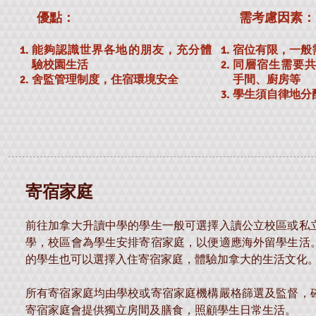
優點：
需考慮因素：
能夠認識世界各地的朋友，充分體
宿位有限，一般
驗校園生活
同層宿生需要
​舍監管理制度，住宿環境安全
手間、廚房等
學生須自律地分
寄宿家庭
前往加拿大升讀中學的學生一般可選擇入讀公立校區或私
學，校區會為學生安排寄宿家庭，以便適應海外留學生活
的學生也可以選擇入住寄宿家庭，體驗加拿大的生活文化
所有寄宿家庭均由學校或寄宿家庭機構嚴格篩選及監督，
寄宿家庭會提供獨立房間及膳食，照顧學生日常生活。