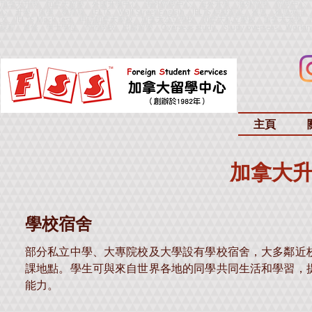
加拿大升學、加拿大留學、外國升學中心、海外留學中心、海外升學、海外留學、留學中心
心、升學、留學、教育展、IELTS、Wall Street Englsih、IELTS 模擬測試、雅思、雅思英語、IELTS
文、IELTS Mock Test、申請加拿大學校、加拿大公立學校、加拿大私立學校、加拿大
課程、進修、學士學位、寄宿學校、出國留學、
Overseas study、Study overseas
、
Worki
主頁
加拿大升
學校宿舍
部分私立中學、大專院校及大學設有學校宿舍，大多鄰近
課地點。學生可與來自世界各地的同學共同生活和學習，
能力。