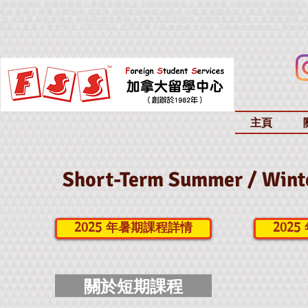
加拿大升學、加拿大留學、外國升學中心、海外留學中心、海外升學、海外留學、留學中心
心、升學、留學、教育展、IELTS、Wall Street Englsih、IELTS 模擬測試、雅思、雅思英語、IELTS
文、IELTS Mock Test、申請加拿大學校、加拿大公立學校、加拿大私立學校、加拿大
課程、進修、學士學位、寄宿學校、出國留學、
Overseas study、Study overseas
、
Worki
主頁
Short-Term Summer / W
2025 年暑期課程詳情
202
關於短期課程