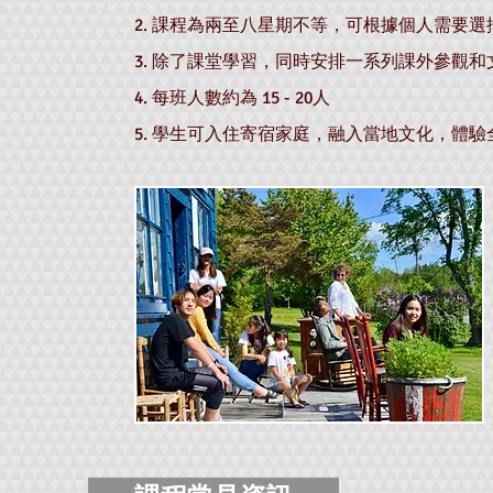
2. 課程為兩至八星期不等，可根據個人需要選
3. 除了課堂學習，同時安排
一系列課外參觀和
4. 每班人數約為 15 - 20人
​5. 學生可入住寄宿家庭，融入當地文化，體