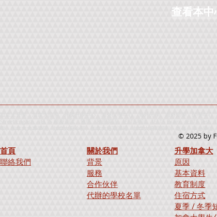
查看本中
加拿大升學、加拿大留學、外國升學中心、海外留學中心、海外升學、海外留學、留學中心、升
Street English、IELTS 模擬測試、雅思、雅思英語、IELTS考試、IELTS Exam、IELTS
學、加拿大大專學院、加拿大夏令營、加拿大短期課程、加拿大暑期課程、進修、學士學位、寄宿學校、出國
© 2025
by F
首頁
關於我們
升學加拿大
聯絡我們
背景
原因
服務
基本資料
合作伙伴
教育制度
代辦的學校名單
住宿方式
夏季 / 冬