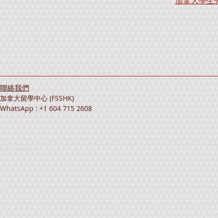
加拿大學生
聯絡我們
加拿大留學中心 (FSSHK)
WhatsApp : +1 604 715 2608
加拿大升學、加拿大留學、海外升學、海外留學、留學中心、升學中心、外國升學、外國留學、加拿大資料、加拿大留學中心、加拿大教育展覽、加拿大留學展、加拿大升學展、海外留學展覽、海外升學展
Exhibition、Foreign Student Services、FSSHK、British Columbia、Alberta、Ontario、Saskatchewan、Quebec、Nova Scotia、New Brunswick、Summer Progra
Student、Student Visa、IELTS