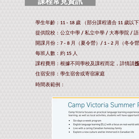
課程常見資訊
學生年齡：11 - 18 歲 （部分課程適合 11 歲
​提供院校：公立中學 / 私立中學 / 大專學院 / 
開課月份：7 - 8 月（夏令營）/ 1 - 2 月（冬令
每班人數：約 15 人
課程費用：根據不同學校及課程而定，詳情請
住宿安排：​學生宿舍或寄宿家庭
時間表範例：