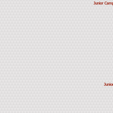
Junior Cam
Junio