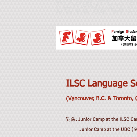
加拿大升學、加拿大留學、外國升學中心、海外留學中
心、升學、留學、教育展、IELTS、Wall Street Englsi
文、IELTS Mock Test、申請加拿大學校、
課程、進修、學士學位、寄宿學校、出國留學、
Overse
ILSC Language S
(Vancouver, B.C. & Toront
o, 
對象:
Ju
nior Ca
mp at the ILSC Ca
Junior Camp at the UBC ( 9