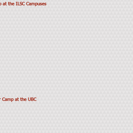
p at the ILSC Campuses
r Camp at the UBC