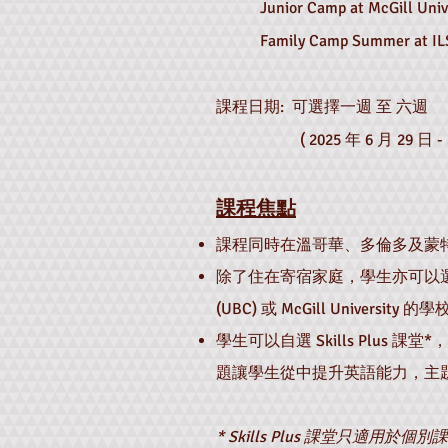
Junior Camp at McGill Univer
Family Camp Summer at ILS
課程日期:
可選擇一週 至 六週
( 2025 年 6 月 29 日 - 20
課程焦點
課程同時在溫哥華、多倫多及蒙特
除了住在寄宿家庭，學生亦可以選擇住在 Uni
(UBC) 或 McGill Univers
學生可以自選 Skills Plus
題讓學生從中提升英語能力
​，
* Skills Plus 課堂只適用於個