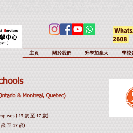
心、海外升學、海外留學、留學中心、升學顧問、外國升學、外國留學、加拿大資料、加拿
h、IELTS 模擬測試、雅思、雅思英語、IELTS考試、IELTS Exam、IELTS Test、IELTS 英語、IE
加拿大公立學校、加拿大私立學校、加拿大大學、加拿大大專學院、加拿大夏令營、加拿大短期課程、加
as study、Study overseas
、
Working Holiday、工作假期
Whats
2608
主頁
關於我們
升學加拿大
學校
chools
Ontario & Montreal, Quebec)
mpuses ( 13
歲 至 17 歲)
 歲 至 17
歲)