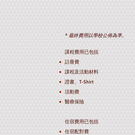
* 最終費用以學校公佈為準。
課程費用已包括
註冊費
課程及活動材料
證書、T-Shirt
活動費
醫療保險
住宿費用已包括
住宿配對費