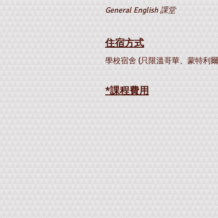
General English 課堂
住宿方式
學校宿舍
(只限溫哥華、
蒙特利
*課程費
用