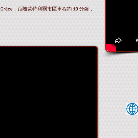
de-Grâce，距離蒙特利爾市區車程約 10 分鐘，