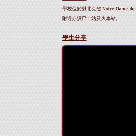
學校位於魁北克省 Notre-Dame-
附近亦設巴士站及火車站。
學生分享