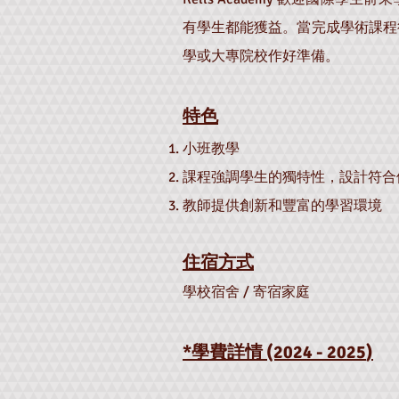
有學生都能獲益。當完成學術課程
學或大專院校作好準備。
特色
小班教學
課程強調學生的獨特性，設計符合
教師提供創新和豐富的學習環境
住宿方式
學校宿舍 / 寄宿家庭
*學費詳情 (202
4 - 2025
)