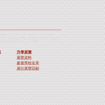
心、升學、留學、教育展、IELTS、Wall
 Test、申請加拿大學校、加拿大公立學校、加拿大私立學校、加拿大大
ea
、
Working Holiday
、
工
作
假
期
題
升學展覽
展覽資料
參展學校名單
過往展覽回顧