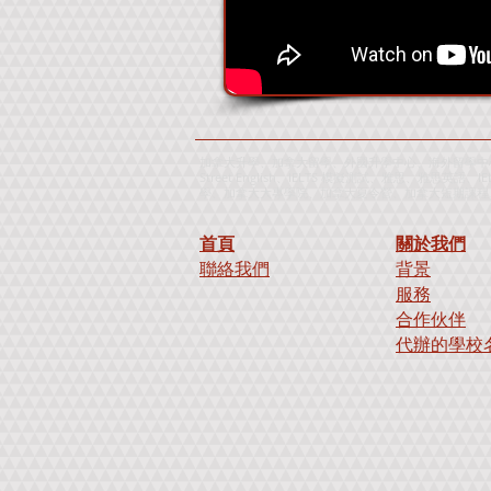
加拿大升學、加拿大留學、外國升學中心、海外留學中心
Street English、IELTS 模擬測試、雅思、雅思英語、
學、加拿大大專學院、加拿大夏令營、加拿大短期課程、加拿大暑
首頁
關於我們
聯絡我們
背景
服務
合作伙伴
代辦的學校