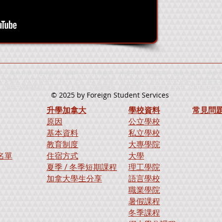
、海外升學、海外留學、留學中心、升學顧問、外國升學、外國留學、加拿大資料、加拿大留學中
IELTS考試、IELTS Exam、IELTS Test、IELTS 英語、IELTS 英文、IELTS Mock
期課程、進修、學士學位、寄宿學校、出國留學、Overseas study、Study overs
© 2025
by Foreign Student Services
升學加拿大
學校資料
​常見問
原因
公立學校
基本資料
私立學校
教育制度
大專學院
名單
住宿方式
大學
夏季 / 冬季短期課程
理工學院
加拿大學生分享
語言學校
職業學院
暑假課程
冬季課程