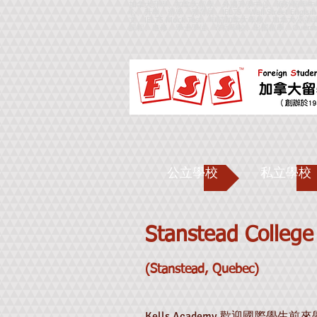
加拿大升學、加拿大留學、外國升學中心、海外留學中
心、升學、留學、教育展、IELTS、Wall Street Englsi
文、IELTS Mock Test、申請加拿大學校、
課程、進修、學士學位、寄宿學校、出國留學、
Overse
公立學校
私立學校
Stanstead College
(Stanstead, Quebec)
Kells Academy 歡迎國際