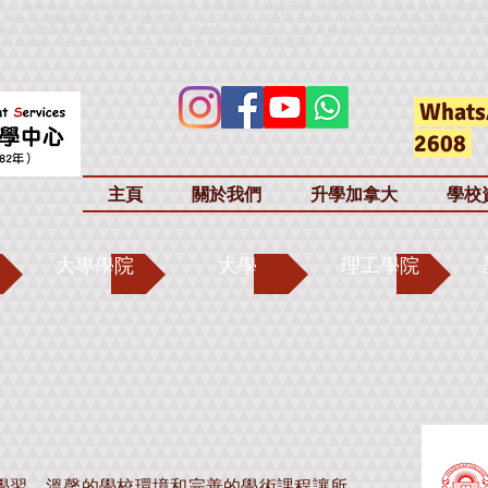
心、海外升學、海外留學、留學中心、升學顧問、外國升學、外國留學、加拿大資料、加拿
h、IELTS 模擬測試、雅思、雅思英語、IELTS考試、IELTS Exam、IELTS Test、IELTS 英語、IE
加拿大公立學校、加拿大私立學校、加拿大大學、加拿大大專學院、加拿大夏令營、加拿大短期課程、加
as study、Study overseas
、
Working Holiday、工作假期
Whats
2608
主頁
關於我們
升學加拿大
學校
大專學院
大學
理工學院
學生前來學習，溫馨的學校環境和完善的學術課程讓所