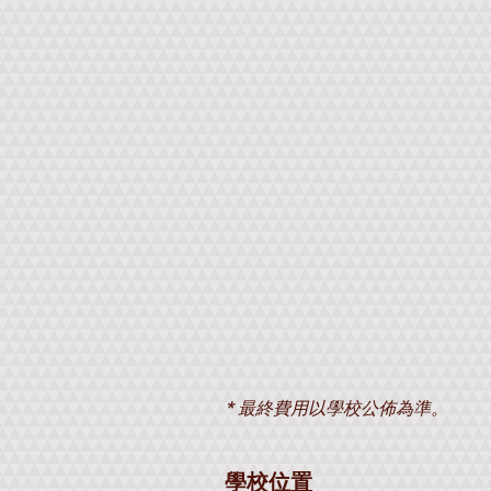
* 最終費用以學校公佈為準。
學校位置