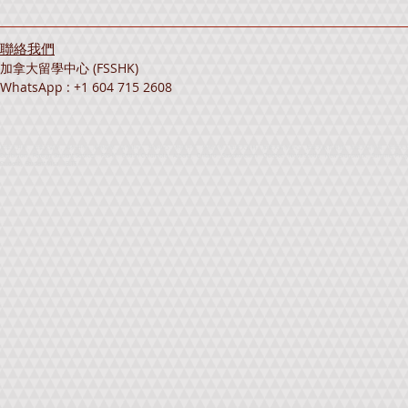
聯絡我們
加拿大留學中心 (FSSHK)
WhatsApp : +1 604 715 2608
加拿大升學、加拿大留學、海外升學、海外留學、留學中心、升學中心、外國升學、外國留學、加拿大資料、加拿大留學中心、加拿大教育展覽、加拿大留學展、加拿大升學展、海外留學展覽、海外升學展
Exhibition、Foreign Student Services、FSSHK、British Columbia、Alberta、Ontario、Saskatchewan、Quebec、Nova Scotia、New Brunswick、Summer Progra
Student、Student Visa、IELTS