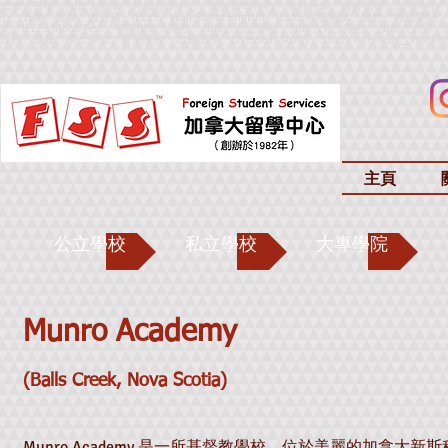
加拿大升學、加拿大留學、外國升學中心、海外留學中心、海外升學、海外留學、留學中心
心、升學、留學、教育展、IELTS、Wall Street Englsih、IELTS 模擬測試、雅思、雅思英語、IELTS
文、IELTS Mock Test、申請加拿大學校、加拿大公立學校、加拿大私立學校、加拿大
課程、進修、學士學位、寄宿學校、出國留學、
Overseas study、Study overseas
、
Worki
主頁
公立學校
私立學校
大專學院
Munro Academy
(Balls Creek
, Nova Scotia)
Munro Academy 是一所基督教學校，位於美麗的加拿大新