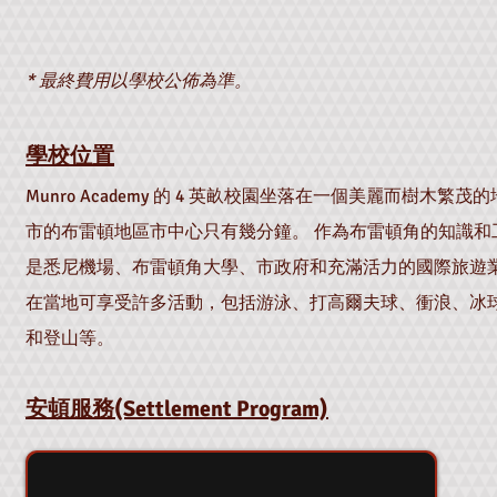
* 最終費用以學校公佈為準。
學校位置
Munro Academy 的 4 英畝校園坐落在一個美麗而樹木繁
市的布雷頓地區市中心只有幾分鐘。 作為布雷頓角的知識和
是悉尼機場、布雷頓角大學、市政府和充滿活力的國際旅遊業
在當地可享受許多活動，包括游泳、打高爾夫球、衝浪、冰
和登山等。
安頓服務(Settlement Program)