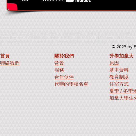
加拿大升學、加拿大留學、外國升學中心、海外留學中心、海外升學、海外留學、留學中心、升
Street English、IELTS 模擬測試、雅思、雅思英語、IELTS考試、IELTS Exam、IELTS
學、加拿大大專學院、加拿大夏令營、加拿大短期課程、加拿大暑期課程、進修、學士學位、寄宿學校、出國
© 2025
by F
首頁
關於我們
升學加拿大
聯絡我們
背景
原因
服務
基本資料
合作伙伴
教育制度
代辦的學校名單
住宿方式
夏季 / 冬
加拿大學生