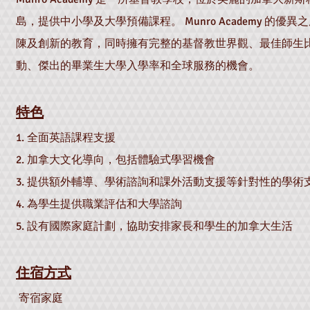
島，提供中小學及大學預備課程。 Munro Academy 的優
陳及創新的教育，同時擁有完整的基督教世界觀、最佳師生
動、傑出的畢業生大學入學率和全球服務的機會。
特色
1. 全面英語課程支援
2. 加拿大文化導向，包括體驗式學習機會
3. 提供額外輔導、學術諮詢和課外活動支援等針對性的學術
4. 為學生提供職業評估和大學諮詢
5. 設有國際家庭計劃，協助安排家長和學生的加拿大生活
住宿方式
寄宿家庭