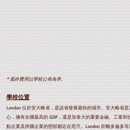
* 最終費用以學校公佈為準。
學校位置
London 位於安大略省，是該省發展最快的城市。安大略省
心，擁有全國最高的 GDP，還是加拿大的重要金融、工業和
點企業及跨國企業的戀部都近在咫尺。London 距離多倫多