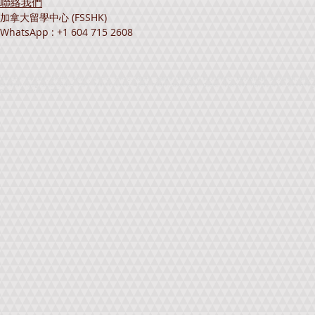
聯絡我們
加拿大留學中心 (FSSHK)
WhatsApp : +1 604 715 2608
加拿大升學、加拿大留學、海外升學、海外留學、留學中心、升學中心、外國升學、外國留學、加拿大資料、加拿大留學中心、加拿大教育展覽、加拿大留學展、加拿大升學展、海外留學展覽、海外升學展
Exhibition、Foreign Student Services、FSSHK、British Columbia、Alberta、Ontario、Saskatchewan、Quebec、Nova Scotia、New Brunswick、Summer Progra
Student、Student Visa、IELTS