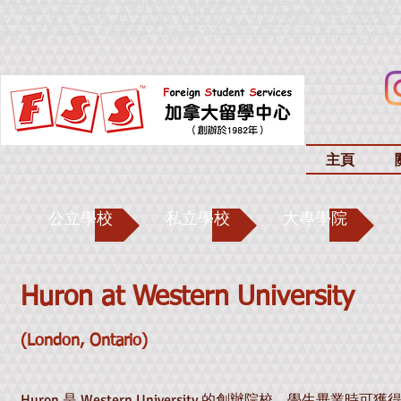
加拿大升學、加拿大留學、外國升學中心、海外留學中心、海外升學、海外留學、留學中心
心、升學、留學、教育展、IELTS、Wall Street Englsih、IELTS 模擬測試、雅思、雅思英語、IELTS
文、IELTS Mock Test、申請加拿大學校、加拿大公立學校、加拿大私立學校、加拿大
課程、進修、學士學位、寄宿學校、出國留學、
Overseas study、Study overseas
、
Worki
主頁
公立學校
私立學校
大專學院
Huron at Western University
(London,
Ontario)
Huron 是 Western University 的創辦院校，學生畢業時可獲得 Wes