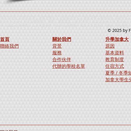
加拿大升學、加拿大留學、外國升學中心、海外留學中心、海外升學、海外留學、留學中心、升
Street English、IELTS 模擬測試、雅思、雅思英語、IELTS考試、IELTS Exam、IELTS
學、加拿大大專學院、加拿大夏令營、加拿大短期課程、加拿大暑期課程、進修、學士學位、寄宿學校、出國
© 2025
by F
首頁
關於我們
升學加拿大
聯絡我們
背景
原因
服務
基本資料
合作伙伴
教育制度
代辦的學校名單
住宿方式
夏季 / 冬
加拿大學生