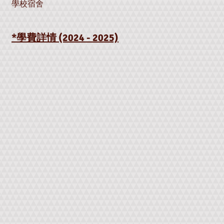
學校宿舍
*學費詳情 (202
4
- 2025)