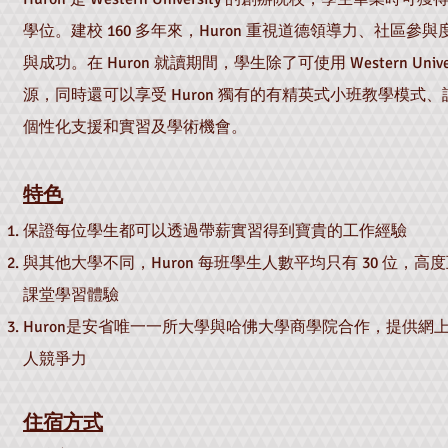
學位。建校 160 多年來，Huron 重視道德領導力、社區參
與成功。在 Huron 就讀期間，
​學生
除了可使用 Western Uni
源，同時還可以享受 Huron 獨有的有精英式小班教學模式
個性化支援和實習及學術機會。
特色
​保證每位學生都可以透過帶薪實習得到寶貴的工作經驗
與其他大學不同，Huron 每班學生人數平均只有 30 位，
課堂學習體驗
Huron是安省唯一一所大學與哈佛大學商學院合作，提供網
人競爭力
住宿方式