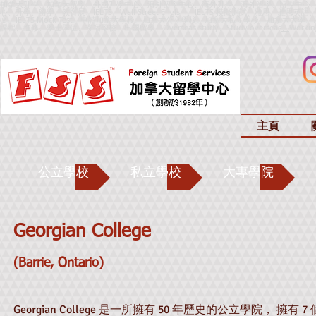
加拿大升學、加拿大留學、外國升學中心、海外留學中心、海外升學、海外留學、留學中心
心、升學、留學、教育展、IELTS、Wall Street Englsih、IELTS 模擬測試、雅思、雅思英語、IELTS
文、IELTS Mock Test、申請加拿大學校、加拿大公立學校、加拿大私立學校、加拿大
課程、進修、學士學位、寄宿學校、出國留學、
Overseas study、Study overseas
、
Worki
主頁
公立學校
私立學校
大專學院
Georgian College
(Barrie, Ontario)
Georgian College 是一所擁有 50 年歷史的公立學院， 擁有