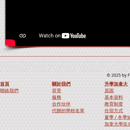
加拿大升學、加拿大留學、外國升學中心、海外留學中心、海外升學、海外留學、留學中心、升
Street English、IELTS 模擬測試、雅思、雅思英語、IELTS考試、IELTS Exam、IELTS
學、加拿大大專學院、加拿大夏令營、加拿大短期課程、加拿大暑期課程、進修、學士學位、寄宿學校、出國
© 2025
by F
首頁
關於我們
升學加拿大
聯絡我們
背景
原因
服務
基本資料
合作伙伴
教育制度
代辦的學校名單
住宿方式
夏季 / 冬
加拿大學生