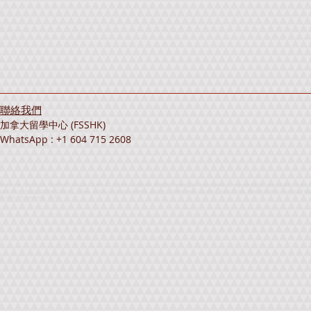
聯絡我們
加拿大留學中心 (FSSHK)
WhatsApp : +1 604 715 2608
加拿大升學、加拿大留學、海外升學、海外留學、留學中心、升學中心、外國升學、外國留學、加拿大資料、加拿大留學中心、加拿大教育展覽、加拿大留學展、加拿大升學展、海外留學展覽、海外升學展
Exhibition、Foreign Student Services、FSSHK、British Columbia、Alberta、Ontario、Saskatchewan、Quebec、Nova Scotia、New Brunswick、Summer Progra
Student、Student Visa、IELTS