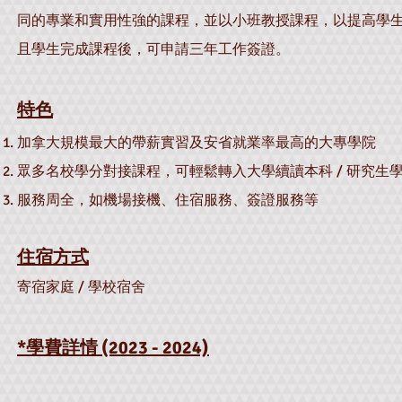
同的專業和實用性強的課程，並以小班教授課程，以提高學
且學生完成課程後，可申請三年工作簽證。
特色
加拿大規模最大的帶薪實習及安省就業率最高的大專學院
眾多名校學分對接課程，可輕鬆轉入大學續讀本科 / 研究生
服務周全，如機場接機、住宿服務、簽證服務等
住宿方式
寄宿家庭 / 學校宿舍
*學費詳情 (2023 - 2024)