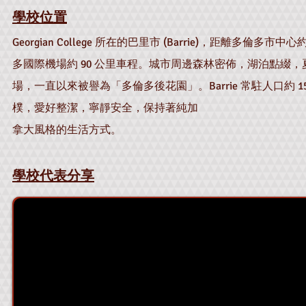
學校位置
Georgian College 所在的巴里市 (Barrie)，距離多倫多市中心
多國際機場約 90 公里車程。城市周邊森林密佈，湖泊點綴
場，一直以來被譽為「多倫多後花園」。Barrie 常駐人口約 1
樸，愛好整潔，寧靜安全，保持著純加
拿大風格的生活方式。
學校代表分享