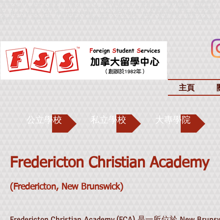
加拿大升學、加拿大留學、外國升學中心、海外留學中心、海外升學、海外留學、留學中心
心、升學、留學、教育展、IELTS、Wall Street Englsih、IELTS 模擬測試、雅思、雅思英語、IELTS
文、IELTS Mock Test、申請加拿大學校、加拿大公立學校、加拿大私立學校、加拿大
課程、進修、學士學位、寄宿學校、出國留學、
Overseas study、Study overseas
、
Worki
主頁
公立學校
私立學校
大專學院
Fredericton Christian Academy
(Fredericton, New Brunswick)
Fredericton Christian Academy (FCA) 是一所位於 New Brunswi