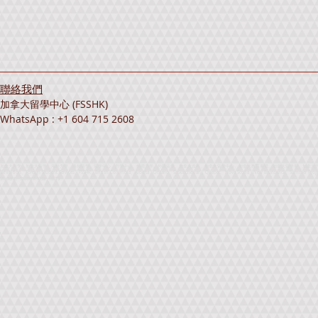
聯絡我們
加拿大留學中心 (FSSHK)
WhatsApp : +1 604 715 2608
加拿大升學、加拿大留學、海外升學、海外留學、留學中心、升學中心、外國升學、外國留學、加拿大資料、加拿大留學中心、加拿大教育展覽、加拿大留學展、加拿大升學展、海外留學展覽、海外升學展
Exhibition、Foreign Student Services、FSSHK、British Columbia、Alberta、Ontario、Saskatchewan、Quebec、Nova Scotia、New Brunswick、Summer Progra
Student、Student Visa、IELTS