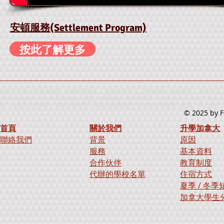
安頓服務(Settlement Program)
按此了解更多
加拿大升學、加拿大留學、外國升學中心、海外留學中心、海外升學、海外留學、留學中心、升
Street English、IELTS 模擬測試、雅思、雅思英語、IELTS考試、IELTS Exam、IELTS
學、加拿大大專學院、加拿大夏令營、加拿大短期課程、加拿大暑期課程、進修、學士學位、寄宿學校、出國
© 2025
by F
首頁
關於我們
升學加拿大
聯絡我們
背景
原因
服務
基本資料
合作伙伴
教育制度
代辦的學校名單
住宿方式
夏季 / 冬
加拿大學生