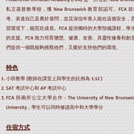
私立基督教學校，獲 New Brunswick 教育部認可。FC
考、表達自己及勇於發問，並且深信年青人能在這個安全，
習環境下，能茁壯成長。FCA 提供獨特的大學預備課程，學
的支援。FCA 致力培育聰慧、健康、友善、具靈性修養和創意
們提供一個既能夠挑戰他們，又樂於支持他們的環境。
特色
小班教學 (教師在課堂上與學生的比例為 1:12 )
SAT 考試中心和 AP 考試中心
FCA 與兩所公立大學合作 - The University of New Brunswick
University，學生可以同時修讀高中和大學學分
住宿方式