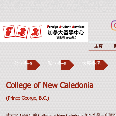
加拿大升學、加拿大留學、外國升學中心、海外留學中心、海外升學、海外留學、留學中心
心、升學、留學、教育展、IELTS、Wall Street Englsih、IELTS 模擬測試、雅思、雅思英語、IELTS
文、IELTS Mock Test、申請加拿大學校、加拿大公立學校、加拿大私立學校、加拿大
課程、進修、學士學位、寄宿學校、出國留學、
Overseas study、Study overseas
、
Worki
主頁
公立學校
私立學校
大專學院
College of New Caledonia
(Prince George, B.C.)
成立於 1969 年的 College of New Caledonia (CNC)