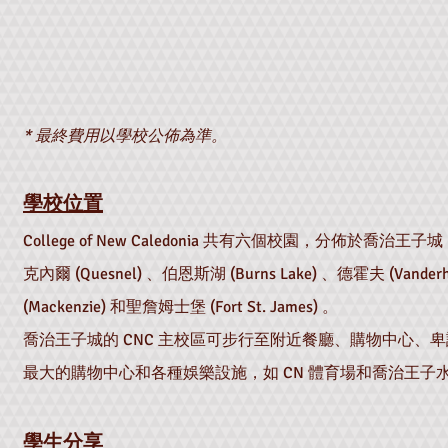
* 最終費用以學校公佈為準。
學校位置
College of New Caledonia 共有六個校園，分佈於喬治王子城 (Pr
克內爾 (Quesnel) 、伯恩斯湖 (Burns Lake) 、德霍夫 (Vande
(Mackenzie) 和聖詹姆士堡 (Fort St. James) 。
喬治王子城的 CNC 主校區可步行至附近餐廳、購物中心、卑詩省 (
最大的購物中心和各種娛樂設施，如 CN 體育場和喬治王子
學生分享