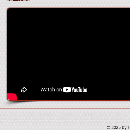
加拿大升學、加拿大留學、外國升學中心、海外留學中心、海外升學、海外留學、留學中心、升
Street English、IELTS 模擬測試、雅思、雅思英語、IELTS考試、IELTS Exam、IELTS
學、加拿大大專學院、加拿大夏令營、加拿大短期課程、加拿大暑期課程、進修、學士學位、寄宿學校、出國
© 2025
by F