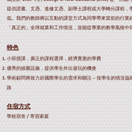
提供證書、文憑、進修文憑、副學士課程或大學轉分課程，
低。我們的教師將以互動的課堂方式為同學帶來當前的行業
「真正的」全球就業和工作情況，並能從專業的教學風格中
特色
小班授課，廣泛的課程選擇，經濟實惠的學費
優秀的娛樂設施，提供學生外出遊玩的機會
學術顧問將致力於國際學生的需求和關注 – 按學生的情況協
路
住宿方式
學校宿舍 / 寄宿家庭