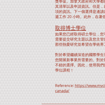
獎學金。加拿大政府和大學都
其清單以及申請資訊。但是，
項的資訊。下一個選擇是邊讀
週工作 20 小時。此外，在
取得博士學位
如果您已經取得碩士學位，您
需要提交研究主題以及您主管的
那些熱愛研究並希望在學術界
對於希望繼續深造的國際學生
您開展新事業所需要的。對於
不錯的選擇。因此，使用我們
學位課程！
Reference:
https://www.myc
canada/