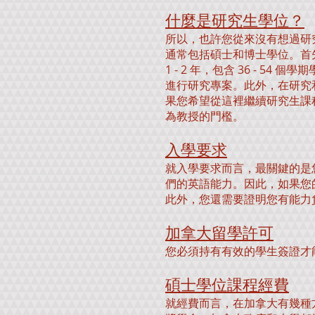
什麼是研究生學位？
所以，也許您從來沒有想過研
通常包括碩士和博士學位。首
1 - 2 年，包含 36 - 
進行研究專案。此外，在研究
果您希望從這裡繼續研究生課
為教授的門檻。
入學要求
就入學要求而言，最關鍵的是
們的英語能力。因此，如果您
此外，您還需要證明您有能力
加拿大留學許可
您必須持有有效的學生簽證才
碩士學位課程經費
就經費而言，在加拿大有幾種