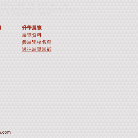
心、升學、留學、教育展、IELTS、Wall
 Test、申請加拿大學校、加拿大公立學校、加拿大私立學校、加拿大大
ea
、
Working Holiday
、
工
作
假
期
題
升學展覽
展覽資料
參展學校名單
過往展覽回顧
a.com