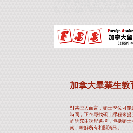
加拿大升學、加拿大留學、外國升學中心、海外留學中
心、升學、留學、教育展、IELTS、Wall Street Englsi
文、IELTS Mock Test、申請加拿大學校、
課程、進修、學士學位、寄宿學校、出國留學、
Overse
加拿大畢業生教
對某些人而言，碩士學位可能
時間，正在尋找碩士課程來提
的研究生課程選擇，包括碩士
南，瞭解所有相關資訊。