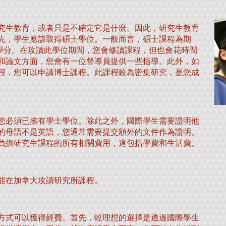
究生教育，或者只是不確定它是什麼。因此，研究生教育
先，學生應該取得碩士學位。一般而言，碩士課程為期
54 個學期學分。在攻讀此學位期間，您會修讀課程，但也會花時間
和論文方面，您會有一位督導員提供一些指導。此外，如
程，您可以申請博士課程。此課程較為密集研究，是您成
您必須已擁有學士學位。除此之外，國際學生需要證明他
的母語不是英語，您通常需要提交額外的文件作為證明。
負擔研究生課程的所有相關費用，這包括學費和生活費。
能在加拿大攻讀研究所課程。
方式可以獲得經費。首先，較理想的選擇是透過國際學生