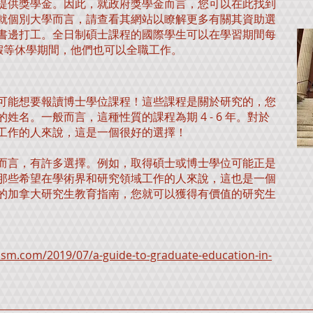
提供獎學金。因此，就政府獎學金而言，您可以在此找到
就個別大學而言，請查看其網站以瞭解更多有關其資助選
書邊打工。全日制碩士課程的國際學生可以在學習期間每
暑假等休學期間，他們也可以全職工作。
可能想要報讀博士學位課程！這些課程是關於研究的，您
姓名。一般而言，這種性質的課程為期 4 - 6 年。對於
工作的人來說，這是一個很好的選擇！
而言，有許多選擇。例如，取得碩士或博士學位可能正是
那些希望在學術界和研究領域工作的人來說，這也是一個
的加拿大研究生教育指南，您就可以獲得有價值的研究生
ism.com/2019/07/a-guide-to-graduate-education-in-