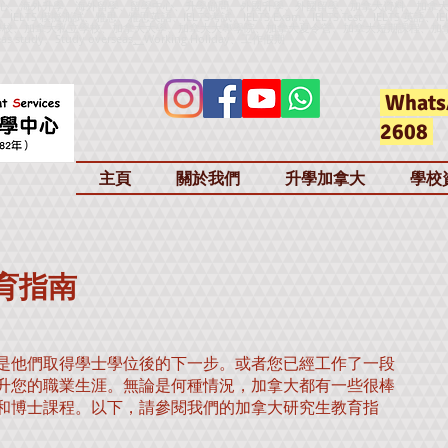
心、海外升學、海外留學、留學中心、升學顧問、外國升學、外國留學、加拿大資料、加拿
h、IELTS 模擬測試、雅思、雅思英語、IELTS考試、IELTS Exam、IELTS Test、IELTS 英語、IE
加拿大公立學校、加拿大私立學校、加拿大大學、加拿大大專學院、加拿大夏令營、加拿大短期課程、加
as study、Study overseas
、
Working Holiday、工作假期
Whats
2608
主頁
關於我們
升學加拿大
學校
育指南
是他們取得學士學位後的下一步。或者您已經工作了一段
升您的職業生涯。無論是何種情況，加拿大都有一些很棒
和博士課程。以下，請參閱我們的加拿大研究生教育指