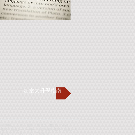
加拿大升學指南
心、升學、留學、教育展、IELTS、Wall
 Test、申請加拿大學校、加拿大公立學校、加拿大私立學校、加拿大大
ea
、
Working Holiday
、
工
作
假
期