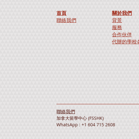
首頁
關於我們
聯絡我們
背景
服務
合作伙伴
代辦的學校
聯絡我們
加拿大留學中心 (FSSHK)
WhatsApp : +1 604 715 2608