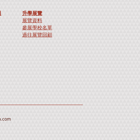
題
升學展覽
展覽資料
參展學校名單
過往展覽回顧
a.com