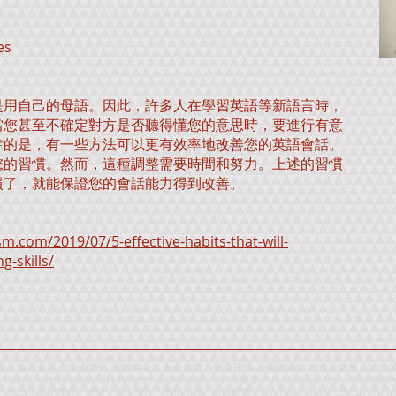
es
是用自己的母語。因此，許多人在學習英語等新語言時，
當您甚至不確定對方是否聽得懂您的意思時，要進行有意
幸的是，有一些方法可以更有效率地改善您的英語會話。
您的習慣。然而，這種調整需要時間和努力。上述的習慣
慣了，就能保證您的會話能力得到改善。
m.com/2019/07/5-effective-habits-that-will-
g-skills/
、海外升學、海外留學、留學中心、升學顧問、外國升學、外國留學、加拿大資料、加拿大留學中
IELTS考試、IELTS Exam、IELTS Test、IELTS 英語、IELTS 英文、IELTS Mock
期課程、進修、學士學位、寄宿學校、出國留學、Overseas study、Study overs