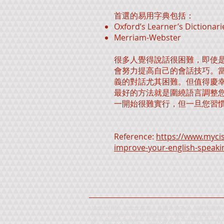
首選的易用字典包括：
Oxford’s Learner’s Dictionari
Merriam-Webster
很多人覺得說話很困難，即使
會努力提高自己的會話技巧。
義的對話尤其困難。但值得慶
最好的方法就是圍繞語言調整
一開始很難實行，但一旦您習
Reference:
https://www.mycis
improve-your-english-speakin
加拿大升學、加拿大留學、外國升學中心、海外留學中心
Street English、IELTS 模擬測試、雅思、雅思英語、
學、加拿大大專學院、加拿大夏令營、加拿大短期課程、加拿大暑