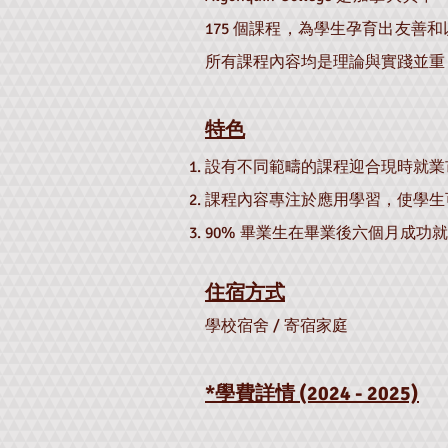
175 個課程，為學生孕育出友善和以學生
所有課程內容均是理論與實踐並重
特色
設有不同範疇的課程迎合現時就業
課程內容專注於應用學習，使學生
90% 畢業生在畢業後六個月成功
住宿方式
學校宿舍 / 寄宿家庭
*學費詳情 (2024 - 2025)