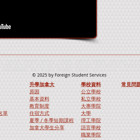
、海外升學、海外留學、留學中心、升學顧問、外國升學、外國留學、加拿大資料、加拿大留學中
IELTS考試、IELTS Exam、IELTS Test、IELTS 英語、IELTS 英文、IELTS Mock
期課程、進修、學士學位、寄宿學校、出國留學、Overseas study、Study overs
© 2025
by Foreign Student Services
升學加拿大
學校資料
​常見問
原因
公立學校
基本資料
私立學校
教育制度
大專學院
名單
住宿方式
大學
夏季 / 冬季短期課程
理工學院
加拿大學生分享
語言學校
職業學院