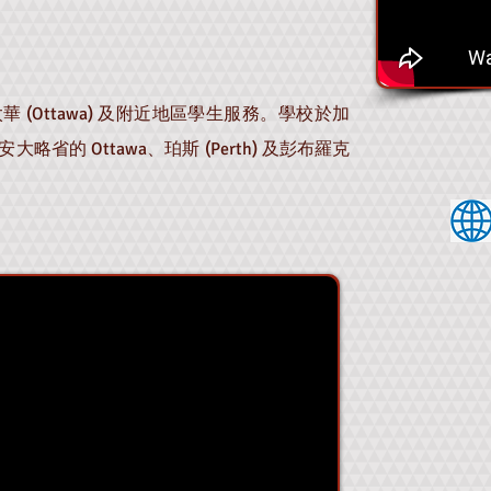
渥太華
(Ottawa)
及附近地區學生服務。學校於加
的 Ottawa、珀斯 (Perth) 及彭布羅克