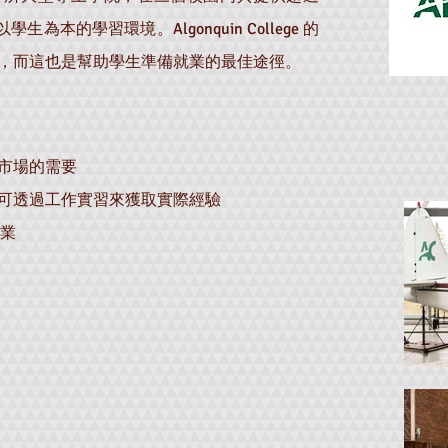
為本的學習環境。Algonquin College 的
，而這也是幫助學生準備就業的最佳途徑。
市場的需要
可透過工作實習來獲取實際經驗
就業