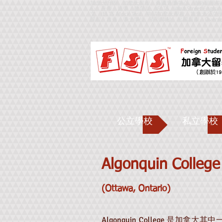
加拿大升學、加拿大留學、外國升學中心、海外留學中
心、升學、留學、教育展、IELTS、Wall Street Englsi
文、IELTS Mock Test、申請加拿大學校、
課程、進修、學士學位、寄宿學校、出國留學、
Overse
公立學校
私立學校
Algonquin College
(Ottawa, Ontario)
Algonquin College 是