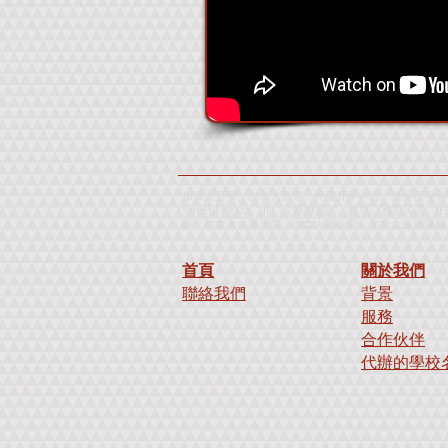
加拿大升學、加拿大留學、外國升學中心、海外留學中心
Street English、IELTS 模擬測試、雅思、雅思英語、
學、加拿大大專學院、加拿大夏令營、加拿大短期課程、加拿大暑
首頁
關於我們
聯絡我們
背景
服務
合作伙伴
代辦的學校