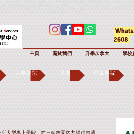
心、海外升學、海外留學、留學中心、升學顧問、外國升學、外國留學、加拿大資料、加拿
h、IELTS 模擬測試、雅思、雅思英語、IELTS考試、IELTS Exam、IELTS Test、IELTS 英語、IE
加拿大公立學校、加拿大私立學校、加拿大大學、加拿大大專學院、加拿大夏令營、加拿大短期課程、加
as study、Study overseas
、
Working Holiday、工作假期
Whats
2608
主頁
關於我們
升學加拿大
學校
大專學院
大學
理工學院
加拿大其中一所大型專上學院，在三個校園內共提供超過