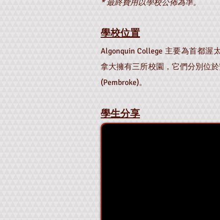
* 最終費用以學校公佈為準。
學校位置
Algonquin College 主要為首都
拿大擁有三所校園，它們分別位於安大略省
(Pembroke)。
學生分享