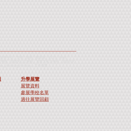
心、升學、留學、教育展、IELTS、Wall
 Test、申請加拿大學校、加拿大公立學校、加拿大私立學校、加拿大大
ea
、
Working Holiday
、
工
作
假
期
題
升學展覽
展覽資料
參展學校名單
過往展覽回顧