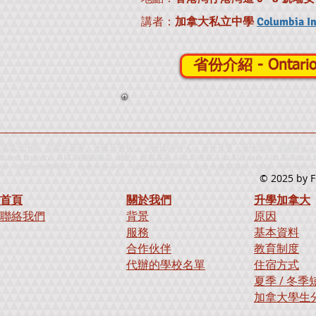
講者：
加拿大私立中學
Columbia In
省份介紹 - Ontari
加拿大升學、加拿大留學、外國升學中心、海外留學中心、海外升學、海外留學、留學中心、升
Street English、IELTS 模擬測試、雅思、雅思英語、IELTS考試、IELTS Exam、IELTS
學、加拿大大專學院、加拿大夏令營、加拿大短期課程、加拿大暑期課程、進修、學士學位、寄宿學校、出國
© 2025
by F
首頁
關於我們
升學加拿大
聯絡我們
背景
原因
服務
基本資料
合作伙伴
教育制度
代辦的學校名單
住宿方式
夏季 / 冬
加拿大學生