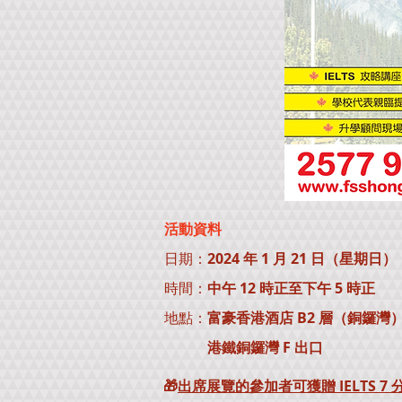
活動資料
日期：
2024 年 1 月 21 日（星期日）
時間：
中午 12 時正至下午 5 時正
地點：
富豪香港酒店 B2 層（銅鑼灣
港鐵銅鑼灣 F 出口
🎁
出席展覽的參加者可獲贈 IELTS 