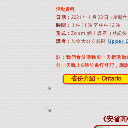
活動資料
日期：
2021 年 1 月 23 日（星期
時間：
上午 11 時 至 中午 12 時
形式：
Zoom 網上講座（登記
講者：
加拿大公立校區
Upper C
註：我們會於活動前一天把活動
前
一天晚上6時前進行登記，謝謝您
省份介紹 - Ontario
《安省高