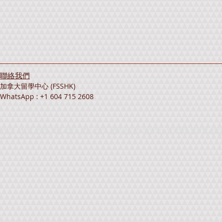
聯絡我們
加拿大留學中心 (FSSHK)
WhatsApp : +1 604 715 2608
加拿大升學、加拿大留學、海外升學、海外留學、留學中心、升學中心、外國升學、外國留學、加拿大資料、加拿大留學中心、加拿大教育展覽、加拿大留學展、加拿大升學展、海外留學展覽、海外升學展
Exhibition、Foreign Student Services、FSSHK、British Columbia、Alberta、Ontario、Saskatchewan、Quebec、Nova Scotia、New Brunswick、Summer Progra
Student、Student Visa、IELTS