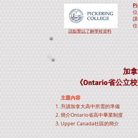
Pi
位
課
住
請點擊以了解學校資料
加拿
《Ontario省
主題內容
升讀加拿大高中所需的準備
簡介Ontario省高中畢業制度
Upper Canada社區的簡介