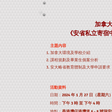
加拿大
《安省私立寄宿中
主題內容
加拿大環境及學校介紹
課程規劃及畢業生個案分析
安大略省教育體制及大學申請要求
活動資料
日期：
2024 年 1 月 27 日（星期六
時間：
下午 3 時 至 下午 4 時
地點：
香港灣仔港灣道 6 - 8 號瑞安中心