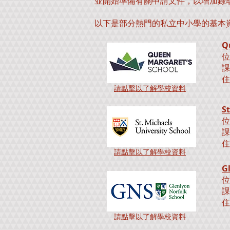
並開始準備有關申請文件，以增加錄取機
以下是部分熱門的私立中小學的基本
Q
位
課
住
請點擊以了解學校資料
St
位
課
住
請點擊以了解學校資料
G
位
課
住
學
請點擊以了解學校資料